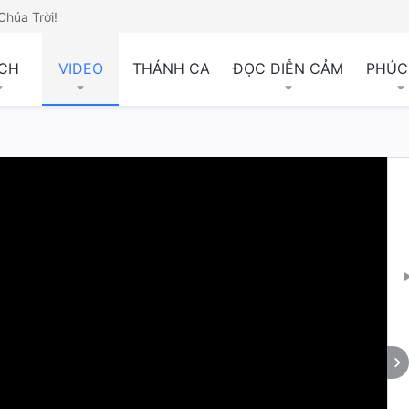
Chúa Trời!
CH
VIDEO
THÁNH CA
ĐỌC DIỄN CẢM
PHÚC