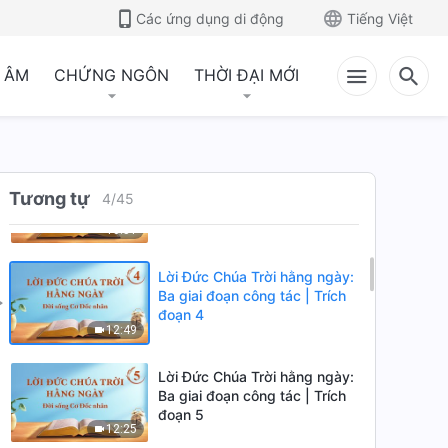
đoạn 1
Các ứng dụng di động
Tiếng Việt
5:45
 ÂM
CHỨNG NGÔN
THỜI ĐẠI MỚI
Lời Đức Chúa Trời hằng ngày:
Ba giai đoạn công tác | Trích
đoạn 2
10:58
Lời Đức Chúa Trời hằng ngày:
Ba giai đoạn công tác | Trích
Tương tự
4
/
45
đoạn 3
10:51
Lời Đức Chúa Trời hằng ngày:
Ba giai đoạn công tác | Trích
đoạn 4
12:49
Lời Đức Chúa Trời hằng ngày:
Ba giai đoạn công tác | Trích
đoạn 5
12:25