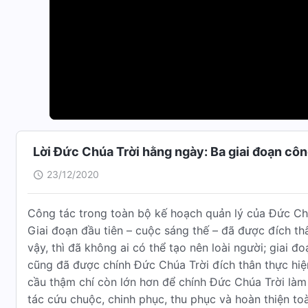
Lời Đức Chúa Trời hằng ngày: Ba giai đoạn công
23/12/2020
Công tác trong toàn bộ kế hoạch quản lý của Đức Chú
Giai đoạn đầu tiên – cuộc sáng thế – đã được đích th
vậy, thì đã không ai có thể tạo nên loài người; giai đo
cũng đã được chính Đức Chúa Trời đích thân thực hiện
cầu thậm chí còn lớn hơn để chính Đức Chúa Trời làm
tác cứu chuộc, chinh phục, thu phục và hoàn thiện to