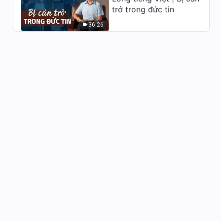
đoạn 19
trở trong đức tin
4:52
36:26
Lời Đức Chúa Trời hằng ngày:
Ba giai đoạn công tác | Trích
đoạn 20
5:33
Lời Đức Chúa Trời hằng ngày:
Ba giai đoạn công tác | Trích
đoạn 21
4:50
Lời Đức Chúa Trời hằng ngày:
Ba giai đoạn công tác | Trích
đoạn 22
5:59
Lời Đức Chúa Trời hằng ngày:
Ba giai đoạn công tác | Trích
đoạn 23
9:55