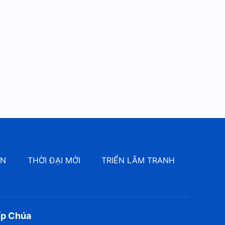
Lời Đức Chúa Trời hằng ngày:
Ba giai đoạn công tác | Trích
đoạn 24
7:14
Lời Đức Chúa Trời hằng ngày:
Ba giai đoạn công tác | Trích
đoạn 25
5:21
Lời Đức Chúa Trời hằng ngày:
Ba giai đoạn công tác | Trích
đoạn 26
7:08
ÔN
THỜI ĐẠI MỚI
TRIỂN LÃM TRANH
Lời Đức Chúa Trời hằng ngày:
Ba giai đoạn công tác | Trích
đoạn 27
10:23
Lời Đức Chúa Trời hằng ngày:
ếp Chúa
Ba giai đoạn công tác | Trích