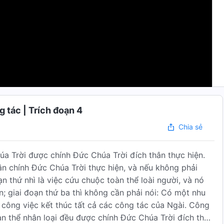
 tác | Trích đoạn 4
Chia sẻ
a Trời được chính Đức Chúa Trời đích thân thực hiện.
ân chính Đức Chúa Trời thực hiện, và nếu không phải
ạn thứ nhì là việc cứu chuộc toàn thể loài người, và nó
; giai đoạn thứ ba thì không cần phải nói: Có một nhu
 công việc kết thúc tất cả các công tác của Ngài. Công
àn thể nhân loại đều được chính Đức Chúa Trời đích thân