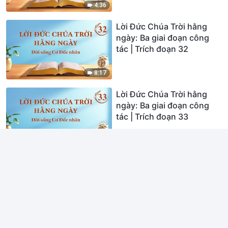
4:36
Lời Đức Chúa Trời hằng
ngày: Ba giai đoạn công
tác | Trích đoạn 32
8:17
Lời Đức Chúa Trời hằng
ngày: Ba giai đoạn công
tác | Trích đoạn 33
7:40
Lời Đức Chúa Trời hằng
ngày: Ba giai đoạn công
tác | Trích đoạn 34
5:01