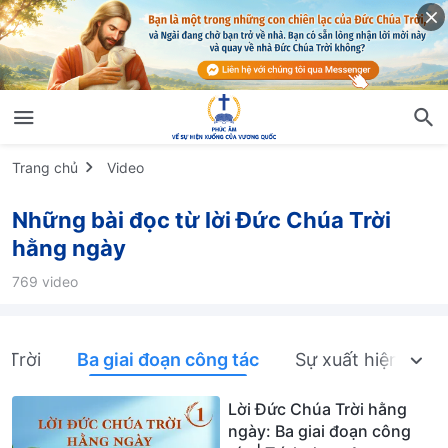
Trang chủ
Video
Những bài đọc từ lời Đức Chúa Trời
hằng ngày
769 video
 Trời
Ba giai đoạn công tác
Sự xuất hiện và cô
Lời Đức Chúa Trời hằng
ngày: Ba giai đoạn công