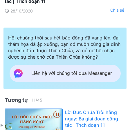
tác | Trích đoạn 11
Chia sẻ
28/10/2020
Hồi chuông thời sau hết báo động đã vang lên, đại
thảm họa đã ập xuống, bạn có muốn cùng gia đình
nghênh đón được Thiên Chúa, và có cơ hội nhận
được sự che chở của Thiên Chúa không?
Liên hệ với chúng tôi qua Messenger
Tương tự
11
/
45
Lời Đức Chúa Trời hằng
ngày: Ba giai đoạn công
tác | Trích đoạn 11