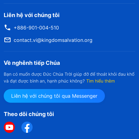
Liên hệ với chúng tôi
+886-901-004-510
contact.vi@kingdomsalvation.org
Về nghênh tiếp Chúa
Bạn có muốn được Đức Chúa Trời giúp đỡ để thoát khỏi đau khổ
và đạt được bình an, hạnh phúc không?
Tìm hiểu thêm
Liên hệ với chúng tôi qua Messenger
Theo dõi chúng tôi