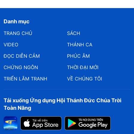
Danh mục
TRANG CHỦ
SÁCH
VIDEO
THÁNH CA
ĐỌC DIỄN CẢM
PHÚC ÂM
CHỨNG NGÔN
THỜI ĐẠI MỚI
TRIỂN LÃM TRANH
VỀ CHÚNG TÔI
Tải xuống Ứng dụng Hội Thánh Đức Chúa Trời
Toàn Năng