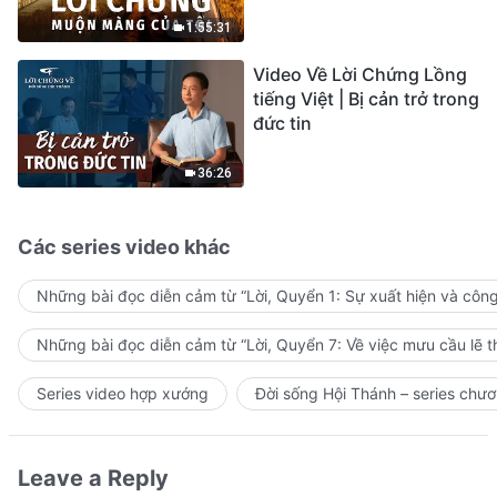
sự ăn năn
1:55:31
Video Về Lời Chứng Lồng
tiếng Việt | Bị cản trở trong
đức tin
36:26
Các series video khác
Những bài đọc diễn cảm từ “Lời, Quyển 1: Sự xuất hiện và côn
Những bài đọc diễn cảm từ “Lời, Quyển 7: Về việc mưu cầu lẽ t
Series video hợp xướng
Đời sống Hội Thánh – series chươ
Leave a Reply