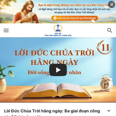
Lời Đức Chúa Trời hằng ngày: Ba giai đoạn công