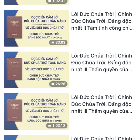
1:02:31
Lời Đức Chúa Trời | Chính
Đức Chúa Trời, Đấng độc
nhất II Tâm tính công chính
của Đức Chúa Trời (Phần
3)
33:03
Lời Đức Chúa Trời | Chính
Đức Chúa Trời, Đấng độc
nhất III Thẩm quyền của
Đức Chúa Trời (II) (Phần 1)
26:26
Lời Đức Chúa Trời | Chính
Đức Chúa Trời, Đấng độc
nhất III Thẩm quyền của
Đức Chúa Trời (II) (Phần 2)
1:03:12
Lời Đức Chúa Trời | Chính