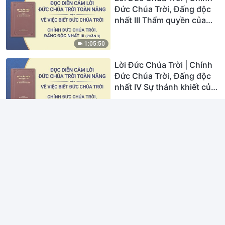
Đức Chúa Trời, Đấng độc
nhất III Thẩm quyền của
Đức Chúa Trời (II) (Phần 3)
1:05:50
Lời Đức Chúa Trời | Chính
Đức Chúa Trời, Đấng độc
nhất IV Sự thánh khiết của
Đức Chúa Trời (I) (Phần 1)
49:01
Lời Đức Chúa Trời | Chính
Đức Chúa Trời, Đấng độc
nhất IV Sự thánh khiết của
Đức Chúa Trời (I) (Phần 2)
33:25
Lời Đức Chúa Trời | Chính
Đức Chúa Trời, Đấng độc
nhất V Sự thánh khiết của