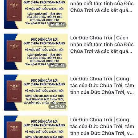
nhận biết tâm tính của Đức
Chúa Trời và các kết quả
mà công tác của Ngài sẽ
đạt được (Phần 4)
40:47
Lời Đức Chúa Trời | Cách
nhận biết tâm tính của Đức
Chúa Trời và các kết quả
mà công tác của Ngài sẽ
đạt được (Phần 5)
31:42
Lời Đức Chúa Trời | Công
tác của Đức Chúa Trời, tâm
tính của Đức Chúa Trời, và
chính Đức Chúa Trời I
(Phần 1)
37:53
Lời Đức Chúa Trời | Công
tác của Đức Chúa Trời, tâm
tính của Đức Chúa Trời, và