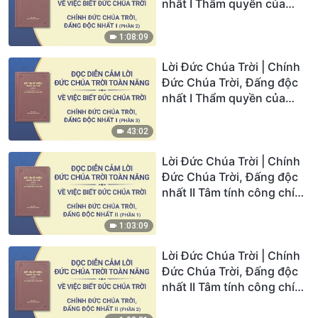
nhất I Thẩm quyền của
Đức Chúa Trời (I) (Phần 2)
1:08:09
Lời Đức Chúa Trời | Chính
Đức Chúa Trời, Đấng độc
nhất I Thẩm quyền của
Đức Chúa Trời (I) (Phần 3)
43:02
Lời Đức Chúa Trời | Chính
Đức Chúa Trời, Đấng độc
nhất II Tâm tính công chính
của Đức Chúa Trời (Phần 1)
1:03:09
Lời Đức Chúa Trời | Chính
Đức Chúa Trời, Đấng độc
nhất II Tâm tính công chính
của Đức Chúa Trời (Phần
2)