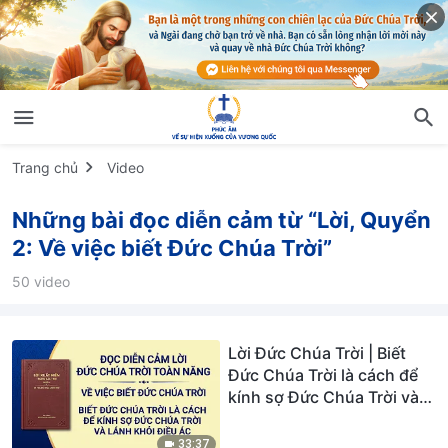
Trang chủ
Video
Những bài đọc diễn cảm từ “Lời, Quyển
2: Về việc biết Đức Chúa Trời”
50 video
Lời Đức Chúa Trời | Biết
Đức Chúa Trời là cách để
kính sợ Đức Chúa Trời và
lánh khỏi điều ác
33:37