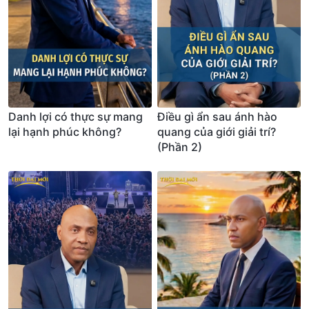
Danh lợi có thực sự mang
Điều gì ẩn sau ánh hào
lại hạnh phúc không?
quang của giới giải trí?
(Phần 2)