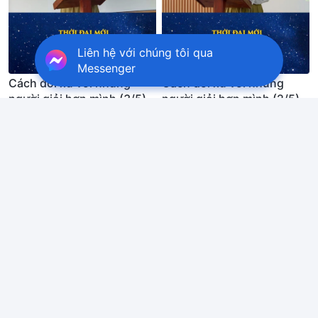
Liên hệ với chúng tôi qua
Messenger
Cách đối xử với những
Cách đối xử với những
người giỏi hơn mình (3/5)
người giỏi hơn mình (2/5)