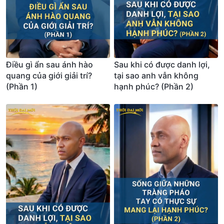
Điều gì ẩn sau ánh hào
Sau khi có được danh lợi,
quang của giới giải trí?
tại sao anh vẫn không
(Phần 1)
hạnh phúc? (Phần 2)