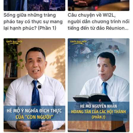
Sống giữa những tràng
Câu chuyện về WI2L,
pháo tay có thực sự mang
người dẫn chương trình nổi
lại hạnh phúc? (Phần 1)
tiếng đến từ đảo Réunion,
Pháp