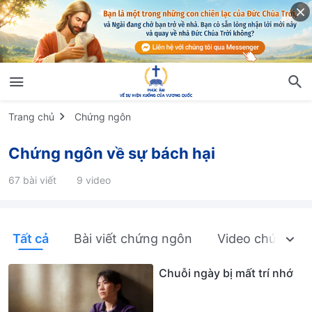
Trang chủ
Chứng ngôn
Chứng ngôn về sự bách hại
67 bài viết
9 video
Tất cả
Bài viết chứng ngôn
Video chứng n
Chuỗi ngày bị mất trí nhớ