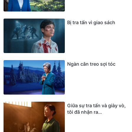
Bị tra tấn vì giao sách
Ngàn cân treo sợi tóc
Giữa sự tra tấn và giày vò,
tôi đã nhận ra…