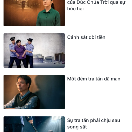
của Đức Chúa Trời qua sự
bức hại
Cảnh sát đòi tiền
Một đêm tra tấn dã man
Sự tra tấn phải chịu sau
song sắt