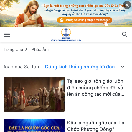
Trang chủ
Phúc Âm
ủ đoạn của Sa-tan
Công kích thẳng những lời đồn
Tại sao giới tôn giáo luôn
điên cuồng chống đối và
lên án công tác mới của
Đức Chúa Trời
Đâu là nguồn gốc của Tia
Chớp Phương Đông?