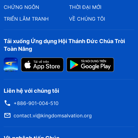
CHỨNG NGÔN
THỜI ĐẠI MỚI
TRIỂN LÃM TRANH
VỀ CHÚNG TÔI
Tải xuống Ứng dụng Hội Thánh Đức Chúa Trời
Toàn Năng
Liên hệ với chúng tôi
+886-901-004-510
contact.vi@kingdomsalvation.org