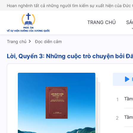
Hoan nghênh tất cả những người tìm kiếm sự xuất hiện của Đức 
TRANG CHỦ
SÁ
Trang chủ
Đọc diễn cảm
Lời, Quyển 3: Những cuộc trò chuyện bởi Đấ
Tầm 
1
Tầm 
2