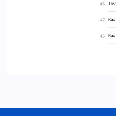
Thực
46
Rao 
47
Rao 
48