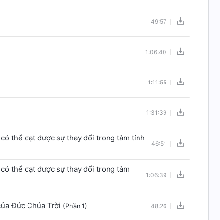
49:57
1:06:40
1:11:55
1:31:39
có thể đạt được sự thay đổi trong tâm tính
46:51
 có thể đạt được sự thay đổi trong tâm
1:06:39
 của Đức Chúa Trời
(Phần 1)
48:26