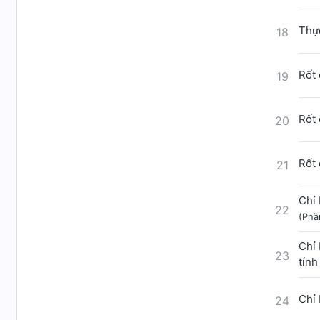
Thực
18
Rốt 
19
Rốt 
20
Rốt 
21
Chỉ 
22
(Phầ
Chỉ 
23
tín
Chỉ 
24