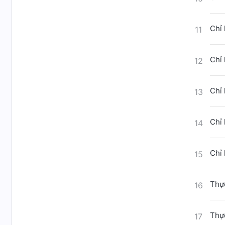
Chỉ 
11
Chỉ 
12
Chỉ 
13
Chỉ 
14
Chỉ 
15
Thực
16
Thực
17