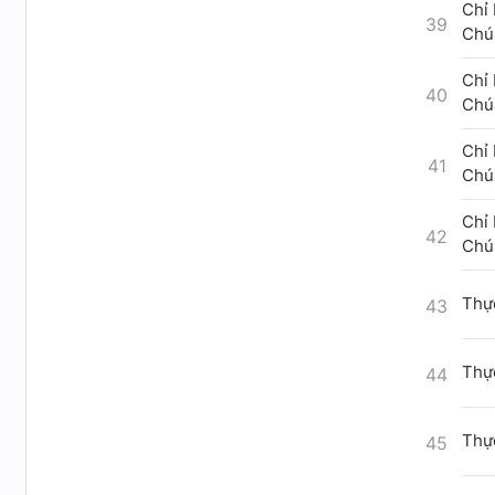
Chỉ 
39
Chúa
Chỉ 
40
Chúa
Chỉ 
41
Chúa
Chỉ 
42
Chúa
Thực
43
Thực
44
Thực
45