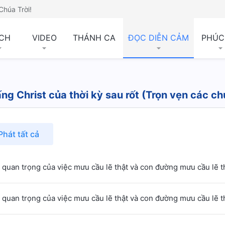
Chúa Trời!
CH
VIDEO
THÁNH CA
ĐỌC DIỄN CẢM
PHÚC
ng Christ của thời kỳ sau rốt (Trọn vẹn các c
Phát tất cả
quan trọng của việc mưu cầu lẽ thật và con đường mưu cầu lẽ t
quan trọng của việc mưu cầu lẽ thật và con đường mưu cầu lẽ t