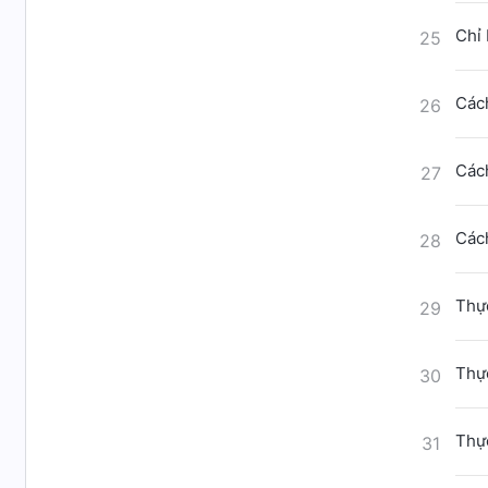
Chỉ 
25
Cách
26
Cách
27
Cách
28
Thực
29
Thực
30
Thực
31