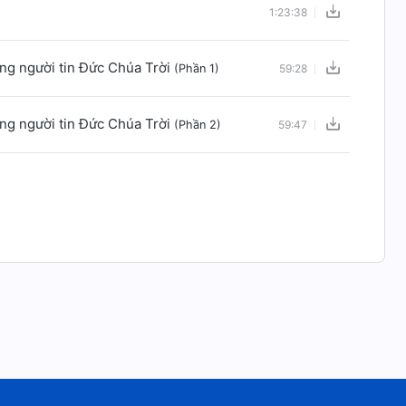
1:23:38
ững người tin Đức Chúa Trời
(Phần 1)
59:28
ững người tin Đức Chúa Trời
(Phần 2)
59:47