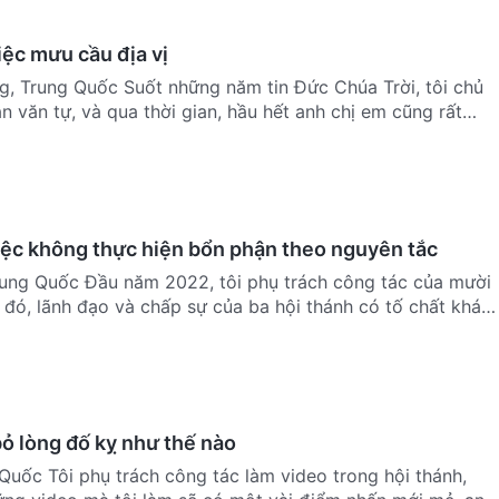
iệc mưu cầu địa vị
, Trung Quốc Suốt những năm tin Đức Chúa Trời, tôi chủ
 văn tự, và qua thời gian, hầu hết anh chị em cũng rất
iệc không thực hiện bổn phận theo nguyên tắc
Trung Quốc Đầu năm 2022, tôi phụ trách công tác của mười
 đó, lãnh đạo và chấp sự của ba hội thánh có tố chất khá
ỏ lòng đố kỵ như thế nào
Quốc Tôi phụ trách công tác làm video trong hội thánh,