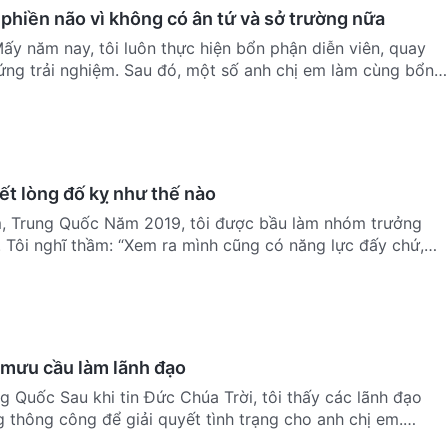
phiền não vì không có ân tứ và sở trường nữa
hứng trải nghiệm. Sau đó, một số anh chị em làm cùng bổn
yết lòng đố kỵ như thế nào
, Trung Quốc Năm 2019, tôi được bầu làm nhóm trưởng
 Tôi nghĩ thầm: “Xem ra mình cũng có năng lực đấy chứ,
 mưu cầu làm lãnh đạo
g Quốc Sau khi tin Đức Chúa Trời, tôi thấy các lãnh đạo
 thông công để giải quyết tình trạng cho anh chị em.