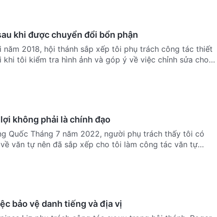
 sau khi được chuyển đổi bổn phận
i năm 2018, hội thánh sắp xếp tôi phụ trách công tác thiết
 khi tôi kiểm tra hình ảnh và góp ý về việc chỉnh sửa cho
ợi không phải là chính đạo
ung Quốc Tháng 7 năm 2022, người phụ trách thấy tôi có
 về văn tự nên đã sắp xếp cho tôi làm công tác văn tự
ệc bảo vệ danh tiếng và địa vị