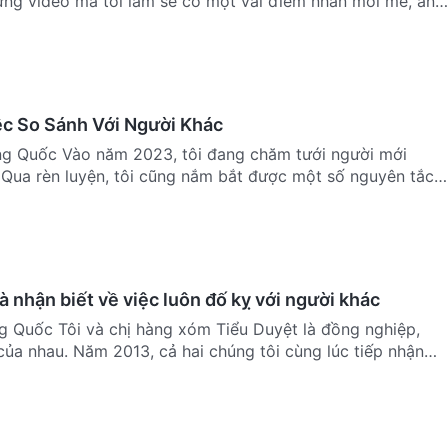
ững video mà tôi làm sẽ có một vài điểm nhấn mới mẻ, anh
ệc So Sánh Với Người Khác
ng Quốc Vào năm 2023, tôi đang chăm tưới người mới
. Qua rèn luyện, tôi cũng nắm bắt được một số nguyên tắc
à nhận biết về việc luôn đố kỵ với người khác
ng Quốc Tôi và chị hàng xóm Tiểu Duyệt là đồng nghiệp,
của nhau. Năm 2013, cả hai chúng tôi cùng lúc tiếp nhận