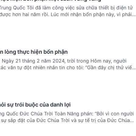
Trung Quốc Tôi đã làm công việc sửa chữa thiết bị điện tử
được hơn hai năm rồi. Lúc mới nhận bổn phận này, vì phải
an lòng thực hiện bổn phận
Ý Ngày 21 tháng 2 năm 2024, trời trong Hôm nay, người
ác văn tự đột nhiên nhắn tin cho tôi: “Gần đây chị thử viết
hỏi sự trói buộc của danh lợi
ung Quốc Đức Chúa Trời Toàn Năng phán: “Bởi vì con người
 sự sắp đặt của Đức Chúa Trời và sự tể trị của Đức Chúa