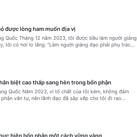
bỏ được lòng ham muốn địa vị
ung Quốc Tháng 12 năm 2023, tôi được bầu làm người giảng
y, tôi có hơi lo lắng: “Làm người giảng đạo phải phụ trách
hân biệt cao thấp sang hèn trong bổn phận
rung Quốc Năm 2023, vì tố chất của tôi kém, không đảm
phận văn tự, nên lãnh đạo đã sắp xếp cho tôi đi rao
…
 thực hiện bổn phận một cách vững vàng