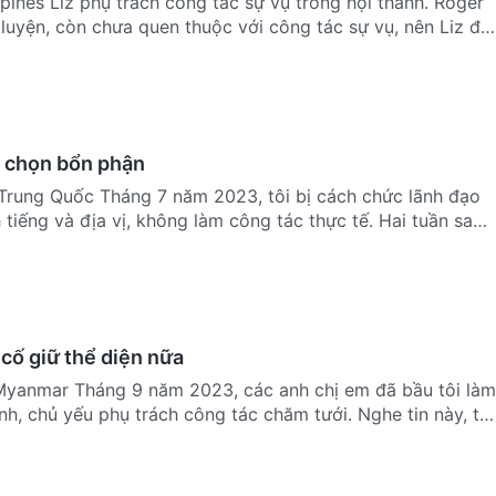
ippines Liz phụ trách công tác sự vụ trong hội thánh. Roger
 luyện, còn chưa quen thuộc với công tác sự vụ, nên Liz đã
n chọn bổn phận
Trung Quốc Tháng 7 năm 2023, tôi bị cách chức lãnh đạo
tiếng và địa vị, không làm công tác thực tế. Hai tuần sau,
cố giữ thể diện nữa
Myanmar Tháng 9 năm 2023, các anh chị em đã bầu tôi làm
nh, chủ yếu phụ trách công tác chăm tưới. Nghe tin này, tôi