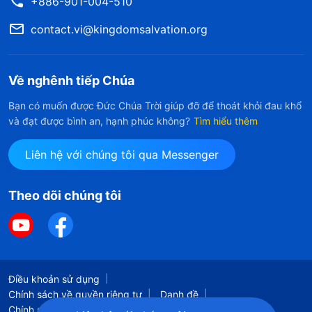
+886-901-004-510
contact.vi@kingdomsalvation.org
Về nghênh tiếp Chúa
Bạn có muốn được Đức Chúa Trời giúp đỡ để thoát khỏi đau khổ
và đạt được bình an, hạnh phúc không?
Tìm hiểu thêm
Liên hệ với chúng tôi qua Messenger
Theo dõi chúng tôi
Điều khoản sử dụng
Chính sách về quyền riêng tư
Danh đề
Chính sách cookie