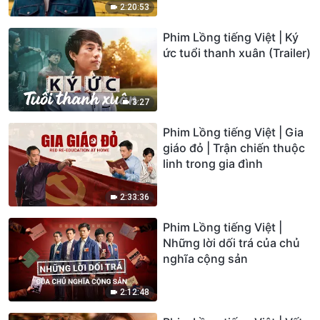
2:20:53
Phim Lồng tiếng Việt | Ký
ức tuổi thanh xuân (Trailer)
3:27
Phim Lồng tiếng Việt | Gia
giáo đỏ | Trận chiến thuộc
linh trong gia đình
2:33:36
Phim Lồng tiếng Việt |
Những lời dối trá của chủ
nghĩa cộng sản
2:12:48