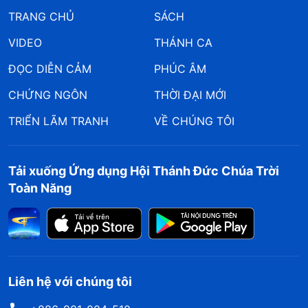
TRANG CHỦ
SÁCH
VIDEO
THÁNH CA
ĐỌC DIỄN CẢM
PHÚC ÂM
CHỨNG NGÔN
THỜI ĐẠI MỚI
TRIỂN LÃM TRANH
VỀ CHÚNG TÔI
Tải xuống Ứng dụng Hội Thánh Đức Chúa Trời
Toàn Năng
Liên hệ với chúng tôi