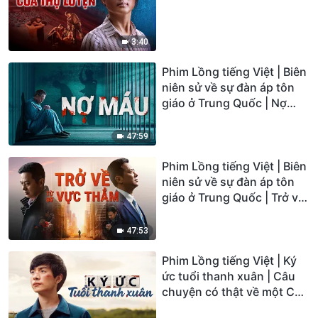
3:40
Phim Lồng tiếng Việt | Biên
niên sử về sự đàn áp tôn
giáo ở Trung Quốc | Nợ
máu
47:59
Phim Lồng tiếng Việt | Biên
niên sử về sự đàn áp tôn
giáo ở Trung Quốc | Trở về
từ bờ vực thẳm
47:53
Phim Lồng tiếng Việt | Ký
ức tuổi thanh xuân | Câu
chuyện có thật về một Cơ
đốc nhân 20 tuổi