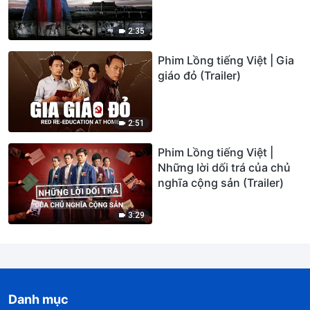
2:35
Phim Lồng tiếng Việt | Gia
giáo đỏ (Trailer)
2:51
Phim Lồng tiếng Việt |
Những lời dối trá của chủ
nghĩa cộng sản (Trailer)
3:29
Danh mục