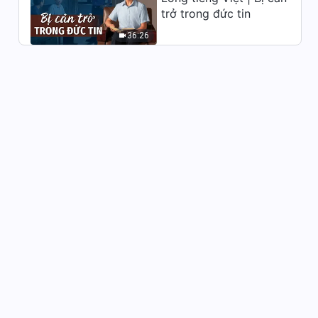
trở trong đức tin
36:26