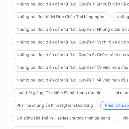
Những bài đọc diễn cảm từ “Lời, Quyển 1: Sự xuất hiện và 
Những bài đọc từ lời Đức Chúa Trời hằng ngày
Những 
Những bài đọc diễn cảm từ “Lời, Quyển 3: Những cuộc trò c
Những bài đọc diễn cảm từ “Lời, Quyển 4: Vạch rõ kẻ địch l
Những bài đọc diễn cảm từ “Lời, Quyển 5: Chức trách của 
Những bài đọc diễn cảm từ “Lời, Quyển 6: Về việc mưu cầu l
Những bài đọc diễn cảm từ “Lời, Quyển 7: Về việc mưu cầu l
Loạt bài giảng: Tìm kiếm lẽ thật trong đức tin
Lời chứ
Phim lời chứng về Kinh Nghiệm Đời Sống
Phim Đàn áp
Đời sống Hội Thánh – series chương trình đa dạng
Vid