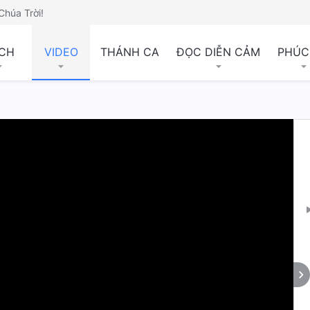
Chúa Trời!
CH
VIDEO
THÁNH CA
ĐỌC DIỄN CẢM
PHÚC