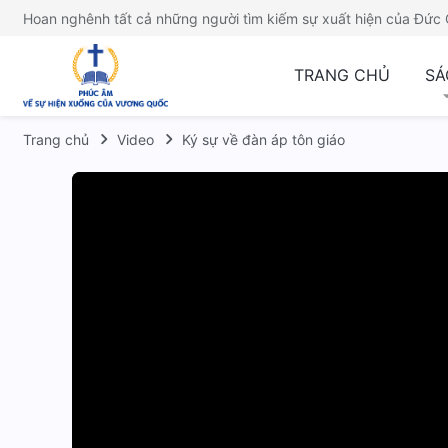
Hoan nghênh tất cả những người tìm kiếm sự xuất hiện của Đức 
TRANG CHỦ
SÁ
Trang chủ
Video
Ký sự về đàn áp tôn giáo