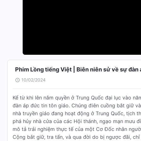
Phim Lồng tiếng Việt | Biên niên sử về sự đàn 
10/02/2024
Kể từ khi lên nắm quyền ở Trung Quốc đại lục vào 
đàn áp đức tin tôn giáo. Chúng điên cuồng bắt giữ và
nhà truyền giáo đang hoạt động ở Trung Quốc, tịch t
phá hủy nhà cửa của các Hội thánh, ngạo mạn mưu đồ x
mô tả trải nghiệm thực tế của một Cơ Đốc nhân người
Cộng bắt giữ, tra tấn, và qua đời do bị ngược đãi, ch