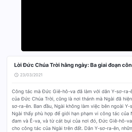
Lời Đức Chúa Trời hằng ngày: Ba giai đoạn côn
23/03/2021
Công tác mà Đức Giê-hô-va đã làm với dân Y-sơ-ra-ên
của Đức Chúa Trời, cũng là nơi thánh mà Ngài đã hiện
sơ-ra-ên. Ban đầu, Ngài không làm việc bên ngoài Y-
Ngài thấy phù hợp để giới hạn phạm vi công tác của 
đam và Ê-va, và từ cát bụi của nơi đó, Đức Giê-hô-va
cho công tác của Ngài trên đất. Dân Y-sơ-ra-ên, nhữ