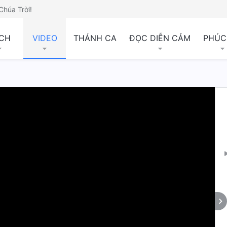
Chúa Trời!
CH
VIDEO
THÁNH CA
ĐỌC DIỄN CẢM
PHÚC