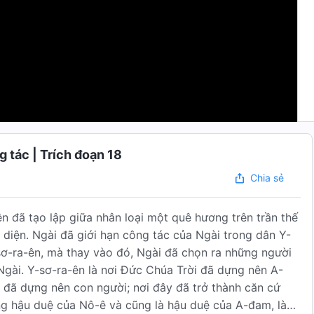
g tác | Trích đoạn 18
Chia sẻ
 đã tạo lập giữa nhân loại một quê hương trên trần thế
 diện. Ngài đã giới hạn công tác của Ngài trong dân Y-
sơ-ra-ên, mà thay vào đó, Ngài đã chọn ra những người
Ngài. Y-sơ-ra-ên là nơi Đức Chúa Trời đã dựng nên A-
 đã dựng nên con người; nơi đây đã trở thành căn cứ
ng hậu duệ của Nô-ê và cũng là hậu duệ của A-đam, là