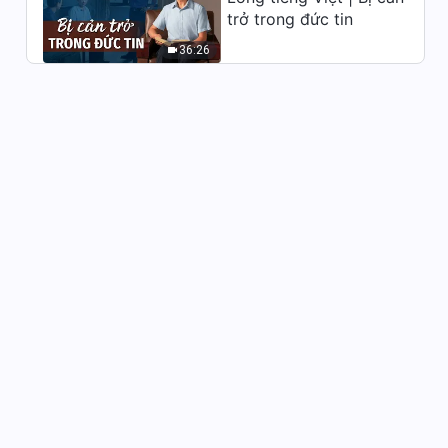
đoạn 33
trở trong đức tin
7:40
36:26
Lời Đức Chúa Trời hằng ngày:
Ba giai đoạn công tác | Trích
đoạn 34
5:01
Lời Đức Chúa Trời hằng ngày:
Ba giai đoạn công tác | Trích
đoạn 35
9:53
Lời Đức Chúa Trời hằng ngày:
Ba giai đoạn công tác | Trích
đoạn 36
9:27
Lời Đức Chúa Trời hằng ngày:
Ba giai đoạn công tác | Trích
đoạn 37
9:09