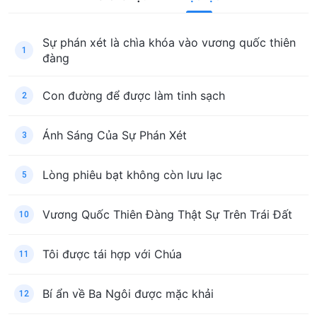
Sự phán xét là chìa khóa vào vương quốc thiên
1
đàng
Con đường để được làm tinh sạch
2
Ánh Sáng Của Sự Phán Xét
3
Lòng phiêu bạt không còn lưu lạc
5
Vương Quốc Thiên Đàng Thật Sự Trên Trái Đất
10
Tôi được tái hợp với Chúa
11
Bí ẩn về Ba Ngôi được mặc khải
12