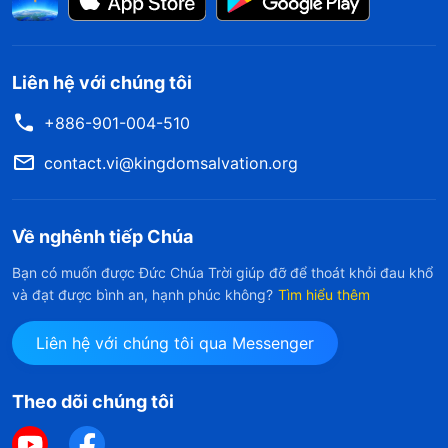
Liên hệ với chúng tôi
+886-901-004-510
contact.vi@kingdomsalvation.org
Về nghênh tiếp Chúa
Bạn có muốn được Đức Chúa Trời giúp đỡ để thoát khỏi đau khổ
và đạt được bình an, hạnh phúc không?
Tìm hiểu thêm
Liên hệ với chúng tôi qua Messenger
Theo dõi chúng tôi