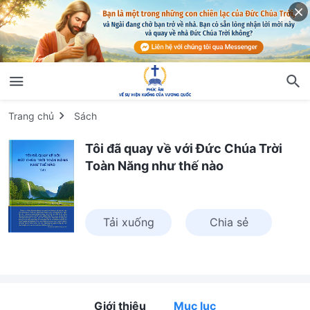
Trang chủ
Sách
Tôi đã quay về với Đức Chúa Trời
Toàn Năng như thế nào
Tải xuống
Chia sẻ
Giới thiệu
Mục lục