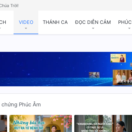
Chúa Trời!
CH
VIDEO
THÁNH CA
ĐỌC DIỄN CẢM
PHÚC
i chứng Phúc Âm