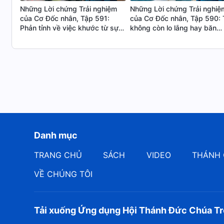
Những Lời chứng Trải nghiệm
Những Lời chứng Trải nghiệ
của Cơ Đốc nhân, Tập 591:
của Cơ Đốc nhân, Tập 590: 
Phản tỉnh về việc khước từ sự
không còn lo lắng hay băn
giám sát
khoăn vì bệnh tật nữa
Danh mục
TRANG CHỦ
SÁCH
VIDEO
THÁNH 
VỀ CHÚNG TÔI
Tải xuống Ứng dụng Hội Thánh Đức Chúa Tr