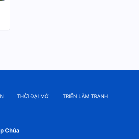
ÔN
THỜI ĐẠI MỚI
TRIỂN LÃM TRANH
ếp Chúa