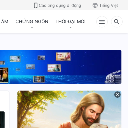
Các ứng dụng di động
Tiếng Việt
 ÂM
CHỨNG NGÔN
THỜI ĐẠI MỚI