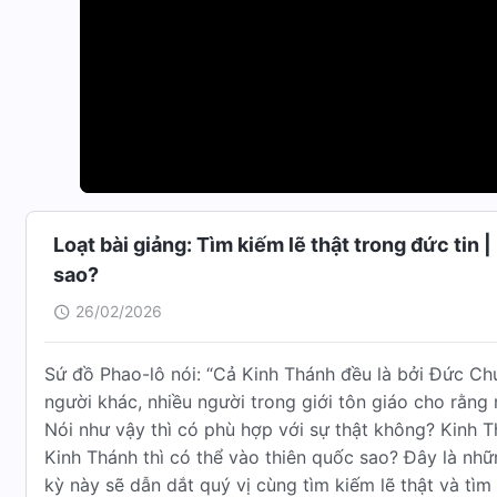
Loạt bài giảng: Tìm kiếm lẽ thật trong đức tin
sao?
26/02/2026
Sứ đồ Phao-lô nói: “Cả Kinh Thánh đều là bởi Ðức Chú
người khác, nhiều người trong giới tôn giáo cho rằng 
Nói như vậy thì có phù hợp với sự thật không? Kinh 
Kinh Thánh thì có thể vào thiên quốc sao? Đây là nh
kỳ này sẽ dẫn dắt quý vị cùng tìm kiếm lẽ thật và tìm r