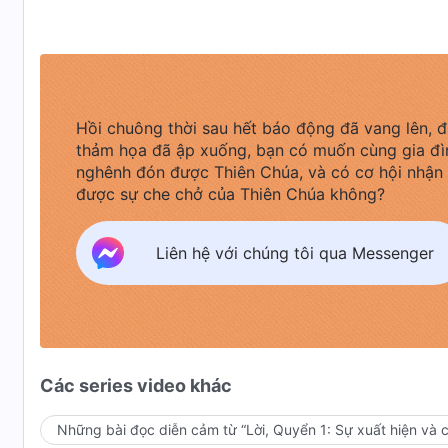
Hồi chuông thời sau hết báo động đã vang lên, đ
thảm họa đã ập xuống, bạn có muốn cùng gia đì
nghênh đón được Thiên Chúa, và có cơ hội nhận
được sự che chở của Thiên Chúa không?
Liên hệ với chúng tôi qua Messenger
Các series video khác
Những bài đọc diễn cảm từ “Lời, Quyển 1: Sự xuất hiện và 