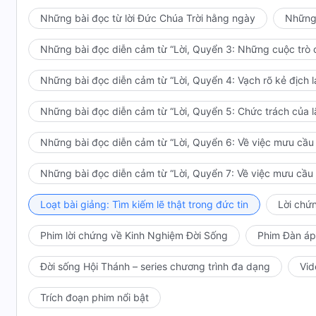
Những bài đọc từ lời Đức Chúa Trời hằng ngày
Những 
Những bài đọc diễn cảm từ “Lời, Quyển 3: Những cuộc trò c
Những bài đọc diễn cảm từ “Lời, Quyển 4: Vạch rõ kẻ địch l
Những bài đọc diễn cảm từ “Lời, Quyển 5: Chức trách của 
Những bài đọc diễn cảm từ “Lời, Quyển 6: Về việc mưu cầu l
Những bài đọc diễn cảm từ “Lời, Quyển 7: Về việc mưu cầu l
Loạt bài giảng: Tìm kiếm lẽ thật trong đức tin
Lời chứ
Phim lời chứng về Kinh Nghiệm Đời Sống
Phim Đàn áp
Đời sống Hội Thánh – series chương trình đa dạng
Vid
Trích đoạn phim nổi bật