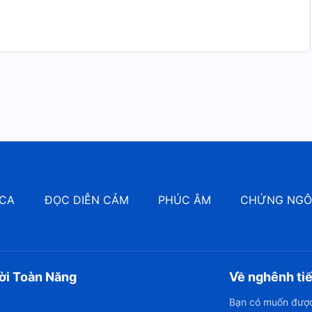
CA
ĐỌC DIỄN CẢM
PHÚC ÂM
CHỨNG NG
ời Toàn Năng
Về nghênh ti
Bạn có muốn được 