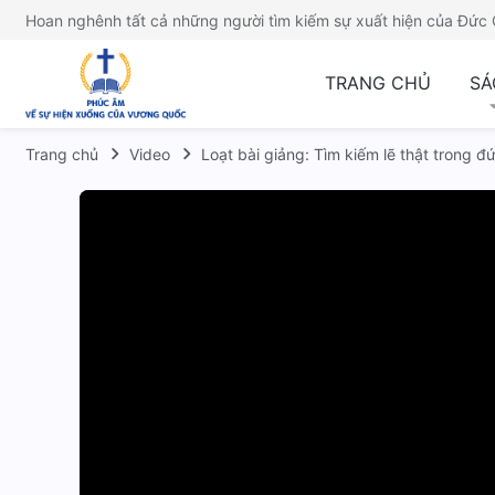
Hoan nghênh tất cả những người tìm kiếm sự xuất hiện của Đức 
TRANG CHỦ
SÁ
Trang chủ
Video
Loạt bài giảng: Tìm kiếm lẽ thật trong đứ