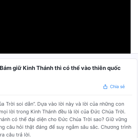
 | Bám giữ Kinh Thánh thì có thể vào thiên quốc
Chia sẻ
a Trời soi dẫn”. Dựa vào lời này và lời của những con
mọi lời trong Kinh Thánh đều là lời của Đức Chúa Trời.
Thánh có thể đại diện cho Đức Chúa Trời sao? Giữ vững
ững câu hỏi thật đáng để suy ngẫm sâu sắc. Chương trình
a câu trả lời.