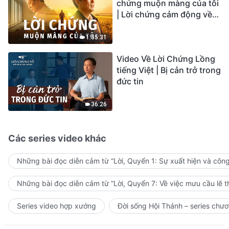
chứng muộn màng của tôi
| Lời chứng cảm động về
sự ăn năn
1:55:31
Video Về Lời Chứng Lồng
tiếng Việt | Bị cản trở trong
đức tin
36:26
Các series video khác
Những bài đọc diễn cảm từ “Lời, Quyển 1: Sự xuất hiện và côn
Những bài đọc diễn cảm từ “Lời, Quyển 7: Về việc mưu cầu lẽ t
Series video hợp xướng
Đời sống Hội Thánh – series chươ