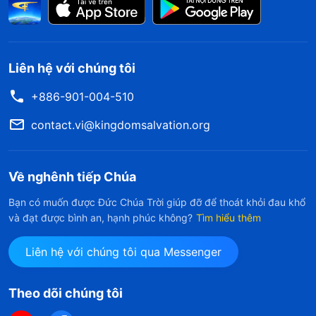
Liên hệ với chúng tôi
+886-901-004-510
contact.vi@kingdomsalvation.org
Về nghênh tiếp Chúa
Bạn có muốn được Đức Chúa Trời giúp đỡ để thoát khỏi đau khổ
và đạt được bình an, hạnh phúc không?
Tìm hiểu thêm
Liên hệ với chúng tôi qua Messenger
Theo dõi chúng tôi