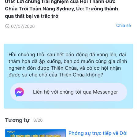
019: Lời chứng trải nghiệm của Hội Thánh Đức
Chúa Trời Toàn Năng Sydney, Úc: Trưởng thành
qua thất bại và trắc trở
Chia sẻ
07/07/2026
Hồi chuông thời sau hết báo động đã vang lên, đại
thảm họa đã ập xuống, bạn có muốn cùng gia đình
nghênh đón được Thiên Chúa, và có cơ hội nhận
được sự che chở của Thiên Chúa không?
Liên hệ với chúng tôi qua Messenger
Tương tự
8
/
26
Phóng sự trực tiếp về Đời