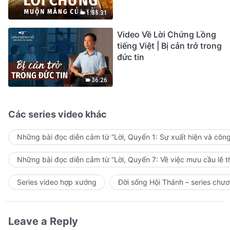
sự ăn năn
1:55:31
Video Về Lời Chứng Lồng
tiếng Việt | Bị cản trở trong
đức tin
36:26
Các series video khác
Những bài đọc diễn cảm từ “Lời, Quyển 1: Sự xuất hiện và côn
Những bài đọc diễn cảm từ “Lời, Quyển 7: Về việc mưu cầu lẽ t
Series video hợp xướng
Đời sống Hội Thánh – series chươ
Leave a Reply