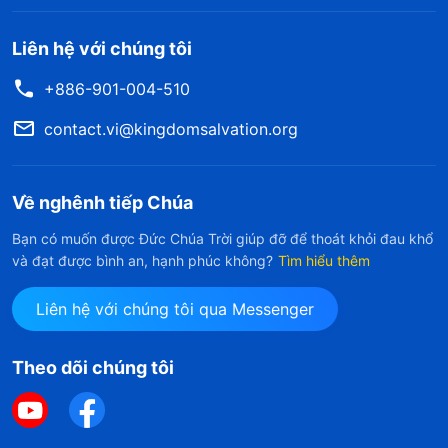
Liên hệ với chúng tôi
+886-901-004-510
contact.vi@kingdomsalvation.org
Về nghênh tiếp Chúa
Bạn có muốn được Đức Chúa Trời giúp đỡ để thoát khỏi đau khổ
và đạt được bình an, hạnh phúc không?
Tìm hiểu thêm
Liên hệ với chúng tôi qua Messenger
Theo dõi chúng tôi