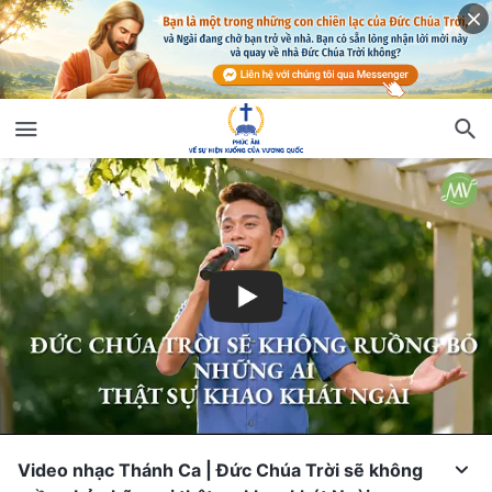
Video nhạc Thánh Ca | Đức Chúa Trời sẽ không