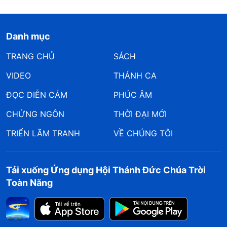
Danh mục
TRANG CHỦ
SÁCH
VIDEO
THÁNH CA
ĐỌC DIỄN CẢM
PHÚC ÂM
CHỨNG NGÔN
THỜI ĐẠI MỚI
TRIỂN LÃM TRANH
VỀ CHÚNG TÔI
Tải xuống Ứng dụng Hội Thánh Đức Chúa Trời
Toàn Năng