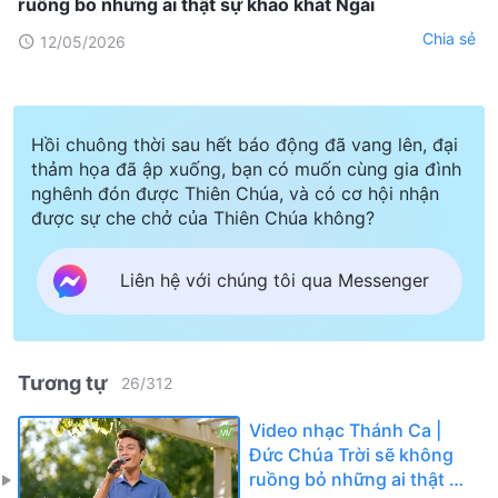
ruồng bỏ những ai thật sự khao khát Ngài
Chia sẻ
12/05/2026
Hồi chuông thời sau hết báo động đã vang lên, đại
thảm họa đã ập xuống, bạn có muốn cùng gia đình
nghênh đón được Thiên Chúa, và có cơ hội nhận
được sự che chở của Thiên Chúa không?
Liên hệ với chúng tôi qua Messenger
Tương tự
26
/
312
Video nhạc Thánh Ca |
Đức Chúa Trời sẽ không
ruồng bỏ những ai thật sự