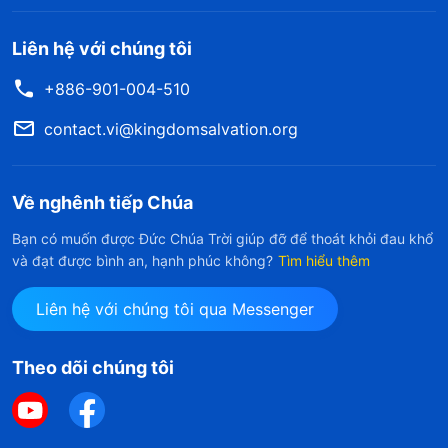
Liên hệ với chúng tôi
+886-901-004-510
contact.vi@kingdomsalvation.org
Về nghênh tiếp Chúa
Bạn có muốn được Đức Chúa Trời giúp đỡ để thoát khỏi đau khổ
và đạt được bình an, hạnh phúc không?
Tìm hiểu thêm
Liên hệ với chúng tôi qua Messenger
Theo dõi chúng tôi