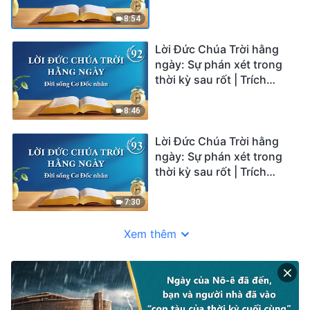
đoạn 91
8:54
Lời Đức Chúa Trời hằng
ngày: Sự phán xét trong
thời kỳ sau rốt | Trích
đoạn 92
8:46
Lời Đức Chúa Trời hằng
ngày: Sự phán xét trong
thời kỳ sau rốt | Trích
đoạn 93
7:30
Xem thêm