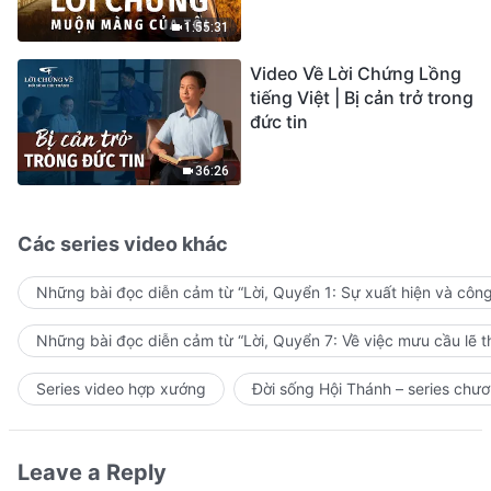
sự ăn năn
1:55:31
Video Về Lời Chứng Lồng
tiếng Việt | Bị cản trở trong
đức tin
36:26
Các series video khác
Những bài đọc diễn cảm từ “Lời, Quyển 1: Sự xuất hiện và côn
Những bài đọc diễn cảm từ “Lời, Quyển 7: Về việc mưu cầu lẽ t
Series video hợp xướng
Đời sống Hội Thánh – series chươ
Leave a Reply