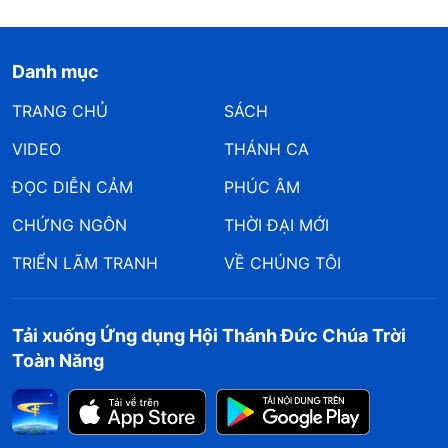
Danh mục
TRANG CHỦ
SÁCH
VIDEO
THÁNH CA
ĐỌC DIỄN CẢM
PHÚC ÂM
CHỨNG NGÔN
THỜI ĐẠI MỚI
TRIỂN LÃM TRANH
VỀ CHÚNG TÔI
Tải xuống Ứng dụng Hội Thánh Đức Chúa Trời
Toàn Năng