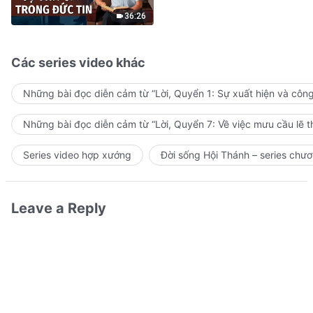
36:26
Các series video khác
Những bài đọc diễn cảm từ “Lời, Quyển 1: Sự xuất hiện và côn
Những bài đọc diễn cảm từ “Lời, Quyển 7: Về việc mưu cầu lẽ t
Series video hợp xướng
Đời sống Hội Thánh – series chươ
Leave a Reply