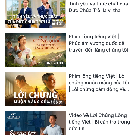
Tình yêu và thực chất của
Đức Chúa Trời là vị tha
4:31
Phim Lồng tiếng Việt |
Phúc âm vương quốc đã
truyền đến làng chúng tôi
1:40:00
Phim lồng tiếng Việt | Lời
chứng muộn màng của tôi
| Lời chứng cảm động về
sự ăn năn
1:55:31
Video Về Lời Chứng Lồng
tiếng Việt | Bị cản trở trong
đức tin