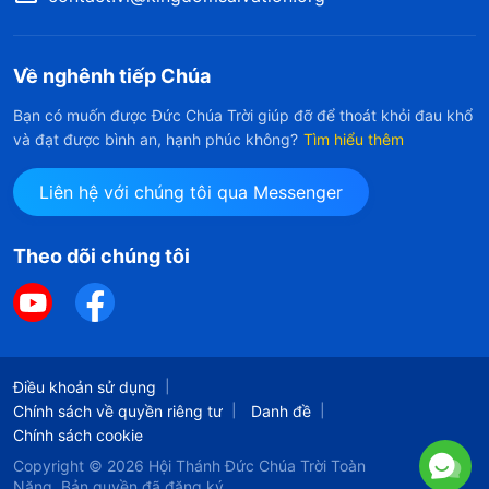
Về nghênh tiếp Chúa
Bạn có muốn được Đức Chúa Trời giúp đỡ để thoát khỏi đau khổ
và đạt được bình an, hạnh phúc không?
Tìm hiểu thêm
Liên hệ với chúng tôi qua Messenger
Theo dõi chúng tôi
Điều khoản sử dụng
Chính sách về quyền riêng tư
Danh đề
Chính sách cookie
Copyright © 2026
Hội Thánh Đức Chúa Trời Toàn
Năng.
Bản quyền đã đăng ký.