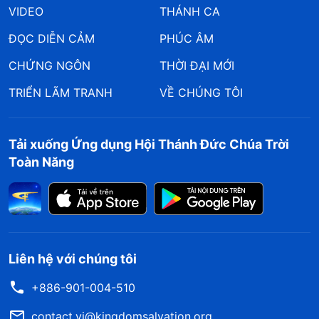
VIDEO
THÁNH CA
ĐỌC DIỄN CẢM
PHÚC ÂM
CHỨNG NGÔN
THỜI ĐẠI MỚI
TRIỂN LÃM TRANH
VỀ CHÚNG TÔI
Tải xuống Ứng dụng Hội Thánh Đức Chúa Trời
Toàn Năng
Liên hệ với chúng tôi
+886-901-004-510
contact.vi@kingdomsalvation.org