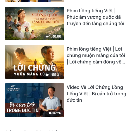
Phim Lồng tiếng Việt |
Phúc âm vương quốc đã
truyền đến làng chúng tôi
1:40:00
Phim lồng tiếng Việt | Lời
chứng muộn màng của tôi
| Lời chứng cảm động về
sự ăn năn
1:55:31
Video Về Lời Chứng Lồng
tiếng Việt | Bị cản trở trong
đức tin
36:26