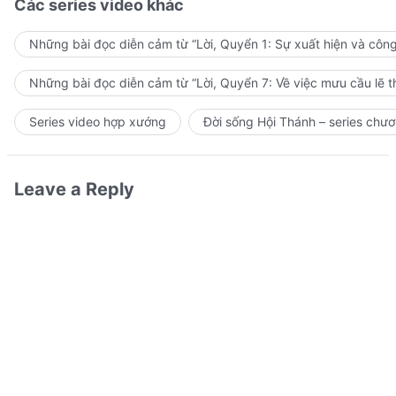
Các series video khác
Những bài đọc diễn cảm từ “Lời, Quyển 1: Sự xuất hiện và côn
Những bài đọc diễn cảm từ “Lời, Quyển 7: Về việc mưu cầu lẽ t
Series video hợp xướng
Đời sống Hội Thánh – series chươ
Leave a Reply