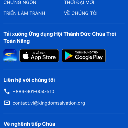
CHỨNG NGÔN
THỜI ĐẠI MỚI
TRIỂN LÃM TRANH
VỀ CHÚNG TÔI
Tải xuống Ứng dụng Hội Thánh Đức Chúa Trời
Toàn Năng
Liên hệ với chúng tôi
+886-901-004-510
contact.vi@kingdomsalvation.org
Về nghênh tiếp Chúa