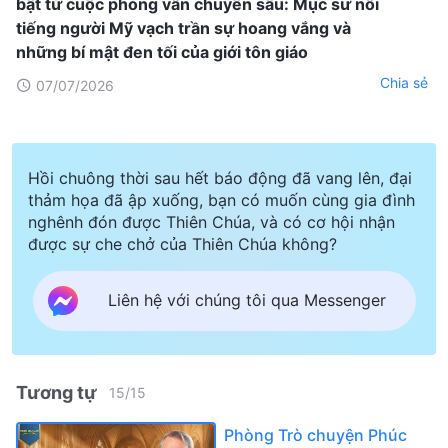
bật từ cuộc phỏng vấn chuyên sâu: Mục sư nổi
tiếng người Mỹ vạch trần sự hoang vắng và
những bí mật đen tối của giới tôn giáo
Chia sẻ
07/07/2026
Hồi chuông thời sau hết báo động đã vang lên, đại
thảm họa đã ập xuống, bạn có muốn cùng gia đình
nghênh đón được Thiên Chúa, và có cơ hội nhận
được sự che chở của Thiên Chúa không?
Liên hệ với chúng tôi qua Messenger
Tương tự
15
/
15
Phòng Trò chuyện Phúc