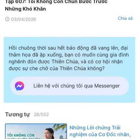
Tập 607: Tôi Không Còn Chùn Bước Trước
Những Khó Khăn
Chia sẻ
03/04/2026
Hồi chuông thời sau hết báo động đã vang lên, đại
thảm họa đã ập xuống, bạn có muốn cùng gia đình
nghênh đón được Thiên Chúa, và có cơ hội nhận
được sự che chở của Thiên Chúa không?
Liên hệ với chúng tôi qua Messenger
Tương tự
28
/
552
Những Lời chứng Trải
nghiệm của Cơ Đốc nhân,