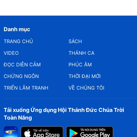
Danh mục
TRANG CHỦ
SÁCH
VIDEO
THÁNH CA
ĐỌC DIỄN CẢM
PHÚC ÂM
CHỨNG NGÔN
THỜI ĐẠI MỚI
TRIỂN LÃM TRANH
VỀ CHÚNG TÔI
Tải xuống Ứng dụng Hội Thánh Đức Chúa Trời
Toàn Năng