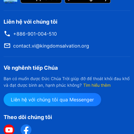
Liên hệ với chúng tôi
+886-901-004-510
contact.vi@kingdomsalvation.org
Về nghênh tiếp Chúa
Bạn có muốn được Đức Chúa Trời giúp đỡ để thoát khỏi đau khổ
và đạt được bình an, hạnh phúc không?
Tìm hiểu thêm
Liên hệ với chúng tôi qua Messenger
Theo dõi chúng tôi