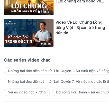
| Lời chứng cảm động về
sự ăn năn
1:55:31
Video Về Lời Chứng Lồng
tiếng Việt | Bị cản trở trong
đức tin
36:26
Các series video khác
Những bài đọc diễn cảm từ “Lời, Quyển 1: Sự xuất hiện và côn
Những bài đọc diễn cảm từ “Lời, Quyển 7: Về việc mưu cầu lẽ t
Series video hợp xướng
Đời sống Hội Thánh – series chươ