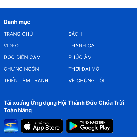
Danh mục
TRANG CHỦ
SÁCH
VIDEO
THÁNH CA
ĐỌC DIỄN CẢM
PHÚC ÂM
CHỨNG NGÔN
THỜI ĐẠI MỚI
TRIỂN LÃM TRANH
VỀ CHÚNG TÔI
Tải xuống Ứng dụng Hội Thánh Đức Chúa Trời
Toàn Năng