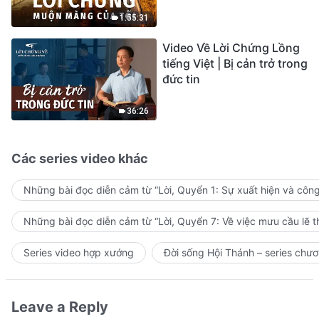
sự ăn năn
1:55:31
Video Về Lời Chứng Lồng
tiếng Việt | Bị cản trở trong
đức tin
36:26
Các series video khác
Những bài đọc diễn cảm từ “Lời, Quyển 1: Sự xuất hiện và côn
Những bài đọc diễn cảm từ “Lời, Quyển 7: Về việc mưu cầu lẽ t
Series video hợp xướng
Đời sống Hội Thánh – series chươ
Leave a Reply