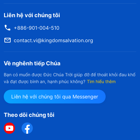
Liên hệ với chúng tôi
+886-901-004-510
contact.vi@kingdomsalvation.org
Về nghênh tiếp Chúa
Bạn có muốn được Đức Chúa Trời giúp đỡ để thoát khỏi đau khổ
và đạt được bình an, hạnh phúc không?
Tìm hiểu thêm
Liên hệ với chúng tôi qua Messenger
Theo dõi chúng tôi