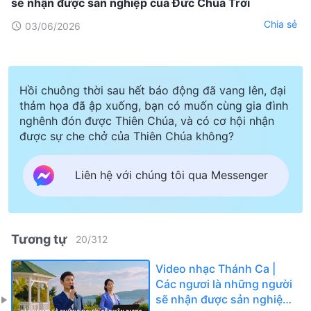
sẽ nhận được sản nghiệp của Đức Chúa Trời
Chia sẻ
03/06/2026
Hồi chuông thời sau hết báo động đã vang lên, đại
thảm họa đã ập xuống, bạn có muốn cùng gia đình
nghênh đón được Thiên Chúa, và có cơ hội nhận
được sự che chở của Thiên Chúa không?
Liên hệ với chúng tôi qua Messenger
Tương tự
20
/
312
Video nhạc Thánh Ca |
Các ngươi là những người
sẽ nhận được sản nghiệp