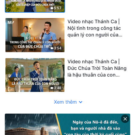
của Đức Chúa Trời
5:57
Video nhạc Thánh Ca |
Nội tình trong công tác
quản lý con người của
Đức Chúa Trời
3:54
Video nhạc Thánh Ca |
Đức Chúa Trời Toàn Năng
là hậu thuẫn của con
người
3:48
Xem thêm