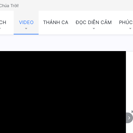
Chúa Trời!
CH
VIDEO
THÁNH CA
ĐỌC DIỄN CẢM
PHÚC