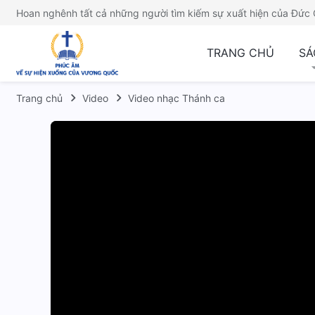
Hoan nghênh tất cả những người tìm kiếm sự xuất hiện của Đức 
TRANG CHỦ
SÁ
Trang chủ
Video
Video nhạc Thánh ca