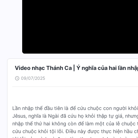
Video nhạc Thánh Ca | Ý nghĩa của hai lần nhập
09/07/2025
Lần nhập thể đầu tiên là để cứu chuộc con người khỏi 
Jêsus, nghĩa là Ngài đã cứu họ khỏi thập tự giá, nhưn
nhập thể thứ hai không còn để làm một của lễ chuộc 
cứu chuộc khỏi tội lỗi. Điều này được thực hiện hầu 