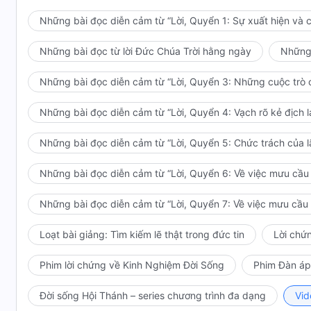
Ngài cũng sẽ không trở lại xác thịt để thực hiện bất 
Những bài đọc diễn cảm từ “Lời, Quyển 1: Sự xuất hiện và 
Trích từ: Lời, Quyển 1 – Sự xuất hiệ
Những bài đọc từ lời Đức Chúa Trời hằng ngày
Những 
Những bài đọc diễn cảm từ “Lời, Quyển 3: Những cuộc trò c
Những bài đọc diễn cảm từ “Lời, Quyển 4: Vạch rõ kẻ địch l
Những bài đọc diễn cảm từ “Lời, Quyển 5: Chức trách của 
Những bài đọc diễn cảm từ “Lời, Quyển 6: Về việc mưu cầu l
Những bài đọc diễn cảm từ “Lời, Quyển 7: Về việc mưu cầu l
Loạt bài giảng: Tìm kiếm lẽ thật trong đức tin
Lời chứ
Phim lời chứng về Kinh Nghiệm Đời Sống
Phim Đàn áp
Đời sống Hội Thánh – series chương trình đa dạng
Vid