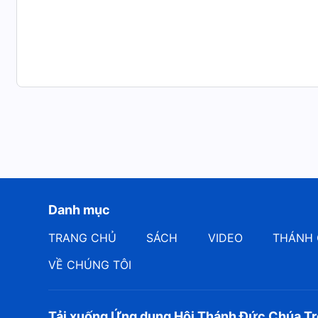
Danh mục
TRANG CHỦ
SÁCH
VIDEO
THÁNH 
VỀ CHÚNG TÔI
Tải xuống Ứng dụng Hội Thánh Đức Chúa Tr