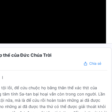
 thể của Đức Chúa Trời
Chia sẻ
I
tội lỗi, để cứu chuộc họ bằng thân thể xác thịt của
g tâm tính Sa-tan bại hoại vẫn còn trong con người. Lần
tội nữa, mà là để cứu rỗi hoàn toàn những ai đã được
cho những ai đã được tha thứ có thể được giải thoát khỏi