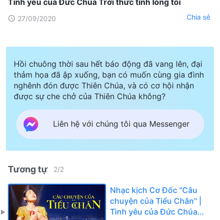
Tình yêu của Đức Chúa Trời thức tỉnh lòng tôi
Chia sẻ
27/09/2020
Hồi chuông thời sau hết báo động đã vang lên, đại
thảm họa đã ập xuống, bạn có muốn cùng gia đình
nghênh đón được Thiên Chúa, và có cơ hội nhận
được sự che chở của Thiên Chúa không?
Liên hệ với chúng tôi qua Messenger
Tương tự
2
/
2
Nhạc kịch Cơ Đốc "Câu
chuyện của Tiểu Chân" |
Tình yêu của Đức Chúa