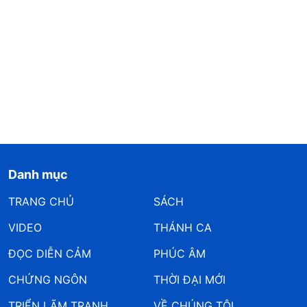
Danh mục
TRANG CHỦ
SÁCH
VIDEO
THÁNH CA
ĐỌC DIỄN CẢM
PHÚC ÂM
CHỨNG NGÔN
THỜI ĐẠI MỚI
TRIỂN LÃM TRANH
VỀ CHÚNG TÔI