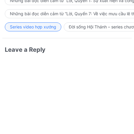
Những bài đọc diễn cảm từ “Lời, Quyển 1: Sự xuất hiện và côn
Những bài đọc diễn cảm từ “Lời, Quyển 7: Về việc mưu cầu lẽ t
Series video hợp xướng
Đời sống Hội Thánh – series chươ
Leave a Reply