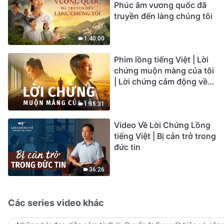
Phúc âm vương quốc đã
truyền đến làng chúng tôi
1:40:00
Phim lồng tiếng Việt | Lời
chứng muộn màng của tôi
| Lời chứng cảm động về
sự ăn năn
1:55:31
Video Về Lời Chứng Lồng
tiếng Việt | Bị cản trở trong
đức tin
36:26
Các series video khác