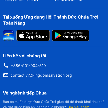
Tải xuống Ứng dụng Hội Thánh Đức Chúa Trời
Toàn Năng
Liên hệ với chúng tôi
+886-901-004-510
contact.vi@kingdomsalvation.org
Về nghênh tiếp Chúa
Bạn có muốn được Đức Chúa Trời giúp đỡ để thoát khỏi đau khổ
và đạt được bình an, hạnh phúc không?
Tìm hiểu thêm