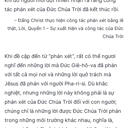
khi đó ngươi mới đột nhiên nhận ra rằng công
tác phán xét của Đức Chúa Trời đã kết thúc rồi.
– Đấng Christ thực hiện công tác phán xét bằng lẽ
thật, Lời, Quyển 1 – Sự xuất hiện và công tác của Đức
Chúa Trời
Khi đề cập đến từ “phán xét”, rất có thể ngươi
nghĩ đến những lời mà Đức Giê-hô-va đã phán
với tất cả mọi nơi và những lời quở trách mà
Jêsus đã phán với người Pha-ri-si. Dù khắc
nghiệt, nhưng những lời này không phải là sự
phán xét của Đức Chúa Trời đối với con người;
chúng chỉ là những lời được Đức Chúa Trời phán
trong những môi trường khác nhau, nghĩa là,