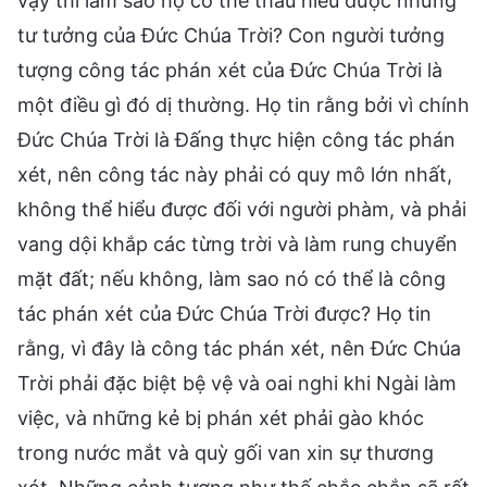
vậy thì làm sao họ có thể thấu hiểu được những
tư tưởng của Đức Chúa Trời? Con người tưởng
tượng công tác phán xét của Đức Chúa Trời là
một điều gì đó dị thường. Họ tin rằng bởi vì chính
Đức Chúa Trời là Đấng thực hiện công tác phán
xét, nên công tác này phải có quy mô lớn nhất,
không thể hiểu được đối với người phàm, và phải
vang dội khắp các từng trời và làm rung chuyển
mặt đất; nếu không, làm sao nó có thể là công
tác phán xét của Đức Chúa Trời được? Họ tin
rằng, vì đây là công tác phán xét, nên Đức Chúa
Trời phải đặc biệt bệ vệ và oai nghi khi Ngài làm
việc, và những kẻ bị phán xét phải gào khóc
trong nước mắt và quỳ gối van xin sự thương