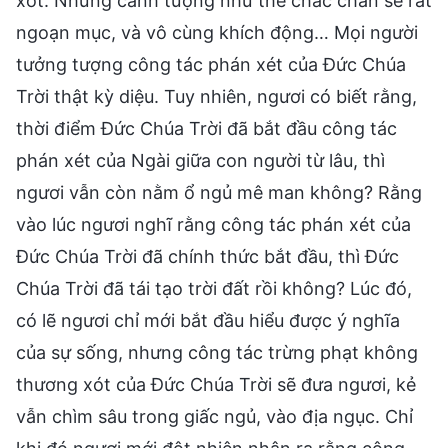
xót. Những cảnh tượng như thế chắc chắn sẽ rất
ngoạn mục, và vô cùng khích động… Mọi người
tưởng tượng công tác phán xét của Đức Chúa
Trời thật kỳ diệu. Tuy nhiên, ngươi có biết rằng,
thời điểm Đức Chúa Trời đã bắt đầu công tác
phán xét của Ngài giữa con người từ lâu, thì
ngươi vẫn còn nằm ổ ngủ mê man không? Rằng
vào lúc ngươi nghĩ rằng công tác phán xét của
Đức Chúa Trời đã chính thức bắt đầu, thì Đức
Chúa Trời đã tái tạo trời đất rồi không? Lúc đó,
có lẽ ngươi chỉ mới bắt đầu hiểu được ý nghĩa
của sự sống, nhưng công tác trừng phạt không
thương xót của Đức Chúa Trời sẽ đưa ngươi, kẻ
vẫn chìm sâu trong giấc ngủ, vào địa ngục. Chỉ