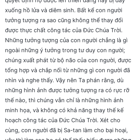
quyết định họ được lên thiên đàng hay bị đày
xuống hồ lửa và diêm sinh. Bất kể con người
tưởng tượng ra sao cũng không thể thay đổi
được thực chất công tác của Đức Chúa Trời.
Những tưởng tượng của con người chẳng là gì
ngoài những ý tưởng trong tư duy con người;
chúng xuất phát từ bộ não của con người, được
tổng hợp và chắp nối từ những gì con người đã
nhìn và nghe thấy. Vậy nên Ta phán rằng, dù
những hình ảnh được tưởng tượng ra có rực rỡ
thế nào, thì chúng vẫn chỉ là những hình ảnh
minh họa, và không có khả năng thay thế kế
hoạch công tác của Đức Chúa Trời. Xét cho
cùng, con người đã bị Sa-tan làm cho bại hoại,