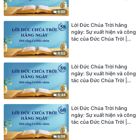
Trích đoạn 57
9:00
Lời Đức Chúa Trời hằng
ngày: Sự xuất hiện và công
tác của Đức Chúa Trời |
Trích đoạn 58
9:52
Lời Đức Chúa Trời hằng
ngày: Sự xuất hiện và công
tác của Đức Chúa Trời |
Trích đoạn 59
5:44
Lời Đức Chúa Trời hằng
ngày: Sự xuất hiện và công
tác của Đức Chúa Trời |
Trích đoạn 60
6:58