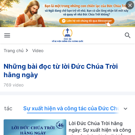
Trang chủ
Video
Những bài đọc từ lời Đức Chúa Trời
hằng ngày
769 video
g tác
Sự xuất hiện và công tác của Đức Chúa Trời
Lời Đức Chúa Trời hằng
ngày: Sự xuất hiện và công