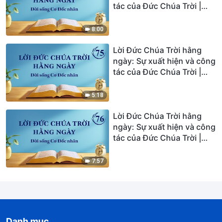
tác của Đức Chúa Trời |
Trích đoạn 74
8:00
Lời Đức Chúa Trời hằng
ngày: Sự xuất hiện và công
tác của Đức Chúa Trời |
Trích đoạn 75
5:18
Lời Đức Chúa Trời hằng
ngày: Sự xuất hiện và công
tác của Đức Chúa Trời |
Trích đoạn 76
7:57
Danh mục