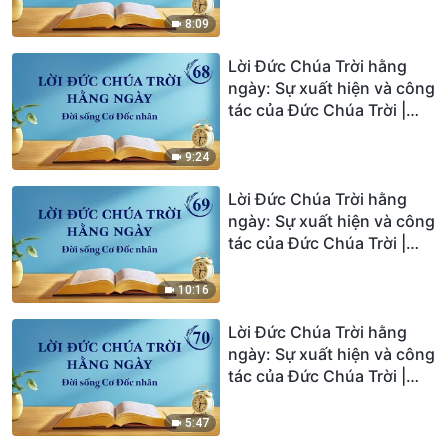
8:09
Lời Đức Chúa Trời hằng
ngày: Sự xuất hiện và công
tác của Đức Chúa Trời |
Trích đoạn 68
9:24
Lời Đức Chúa Trời hằng
ngày: Sự xuất hiện và công
tác của Đức Chúa Trời |
Trích đoạn 69
10:16
Lời Đức Chúa Trời hằng
ngày: Sự xuất hiện và công
tác của Đức Chúa Trời |
Trích đoạn 70
5:47