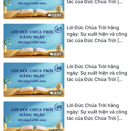
tác của Đức Chúa Trời |
Trích đoạn 46
12:03
Lời Đức Chúa Trời hằng
ngày: Sự xuất hiện và công
tác của Đức Chúa Trời |
Trích đoạn 47
6:27
Lời Đức Chúa Trời hằng
ngày: Sự xuất hiện và công
tác của Đức Chúa Trời |
Trích đoạn 48
3:14
Lời Đức Chúa Trời hằng
ngày: Sự xuất hiện và công
tác của Đức Chúa Trời |
Trích đoạn 49