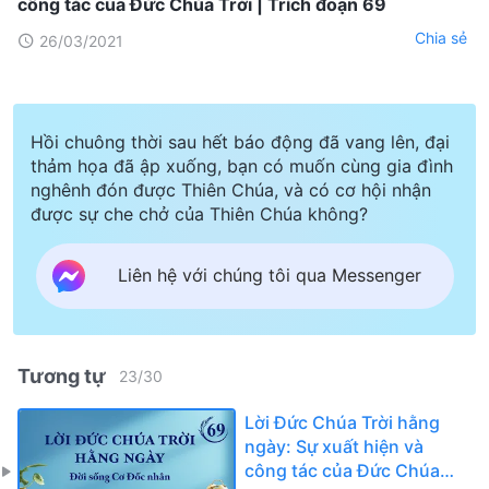
công tác của Đức Chúa Trời | Trích đoạn 69
Chia sẻ
26/03/2021
Hồi chuông thời sau hết báo động đã vang lên, đại
thảm họa đã ập xuống, bạn có muốn cùng gia đình
nghênh đón được Thiên Chúa, và có cơ hội nhận
được sự che chở của Thiên Chúa không?
Liên hệ với chúng tôi qua Messenger
Tương tự
23
/
30
Lời Đức Chúa Trời hằng
ngày: Sự xuất hiện và
công tác của Đức Chúa