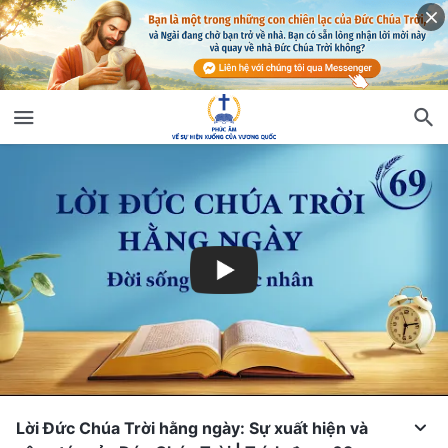
Lời Đức Chúa Trời hằng ngày: Sự xuất hiện và