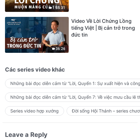
sự ăn năn
1:55:31
Video Về Lời Chứng Lồng
tiếng Việt | Bị cản trở trong
đức tin
36:26
Các series video khác
Những bài đọc diễn cảm từ “Lời, Quyển 1: Sự xuất hiện và côn
Những bài đọc diễn cảm từ “Lời, Quyển 7: Về việc mưu cầu lẽ t
Series video hợp xướng
Đời sống Hội Thánh – series chươ
Leave a Reply