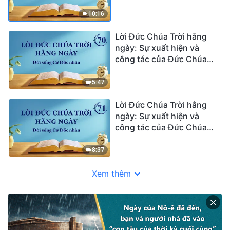
Trời | Trích đoạn 69
10:16
Lời Đức Chúa Trời hằng
ngày: Sự xuất hiện và
công tác của Đức Chúa
Trời | Trích đoạn 70
5:47
Lời Đức Chúa Trời hằng
ngày: Sự xuất hiện và
công tác của Đức Chúa
Trời | Trích đoạn 71
8:37
Xem thêm