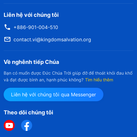
Liên hệ với chúng tôi
+886-901-004-510
contact.vi@kingdomsalvation.org
Về nghênh tiếp Chúa
Bạn có muốn được Đức Chúa Trời giúp đỡ để thoát khỏi đau khổ
và đạt được bình an, hạnh phúc không?
Tìm hiểu thêm
Liên hệ với chúng tôi qua Messenger
Theo dõi chúng tôi