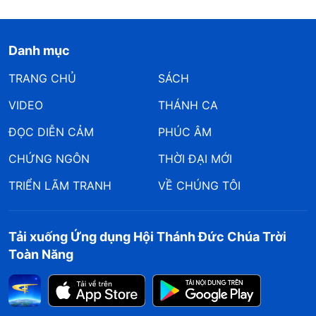
Danh mục
TRANG CHỦ
SÁCH
VIDEO
THÁNH CA
ĐỌC DIỄN CẢM
PHÚC ÂM
CHỨNG NGÔN
THỜI ĐẠI MỚI
TRIỂN LÃM TRANH
VỀ CHÚNG TÔI
Tải xuống Ứng dụng Hội Thánh Đức Chúa Trời
Toàn Năng