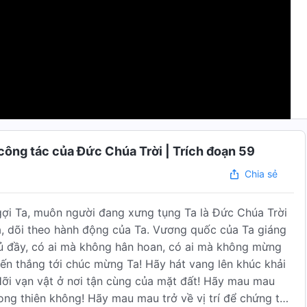
công tác của Đức Chúa Trời | Trích đoạn 59
Chia sẻ
ợi Ta, muôn người đang xưng tụng Ta là Đức Chúa Trời
, dõi theo hành động của Ta. Vương quốc của Ta giáng
đủ đầy, có ai mà không hân hoan, có ai mà không mừng
ến thắng tới chúc mừng Ta! Hãy hát vang lên khúc khải
Hỡi vạn vật ở nơi tận cùng của mặt đất! Hãy mau mau
rong thiên không! Hãy mau mau trở về vị trí để chứng tỏ