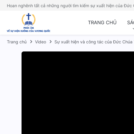
Hoan nghênh tất cả những người tìm kiếm sự xuất hiện của Đức 
TRANG CHỦ
SÁ
Trang chủ
Video
Sự xuất hiện và công tác của Đức Chúa T