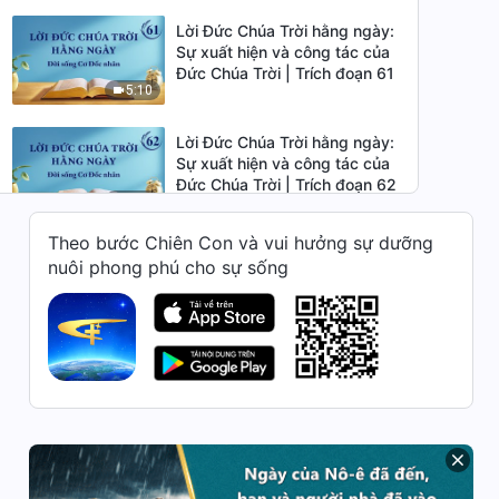
Lời Đức Chúa Trời hằng ngày:
Sự xuất hiện và công tác của
Đức Chúa Trời | Trích đoạn 61
5:10
Lời Đức Chúa Trời hằng ngày:
Sự xuất hiện và công tác của
Đức Chúa Trời | Trích đoạn 62
3:38
Theo bước Chiên Con và vui hưởng sự dưỡng
Lời Đức Chúa Trời hằng ngày:
nuôi phong phú cho sự sống
Sự xuất hiện và công tác của
Đức Chúa Trời | Trích đoạn 63
6:59
Lời Đức Chúa Trời hằng ngày:
Sự xuất hiện và công tác của
Đức Chúa Trời | Trích đoạn 64
6:25
Lời Đức Chúa Trời hằng ngày:
Sự xuất hiện và công tác của