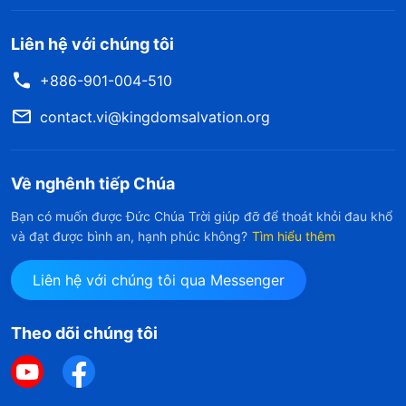
Liên hệ với chúng tôi
+886-901-004-510
contact.vi@kingdomsalvation.org
Về nghênh tiếp Chúa
Bạn có muốn được Đức Chúa Trời giúp đỡ để thoát khỏi đau khổ
và đạt được bình an, hạnh phúc không?
Tìm hiểu thêm
Liên hệ với chúng tôi qua Messenger
Theo dõi chúng tôi