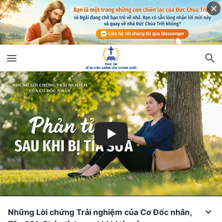
Những Lời chứng Trải nghiệm của Cơ Đốc nhân,