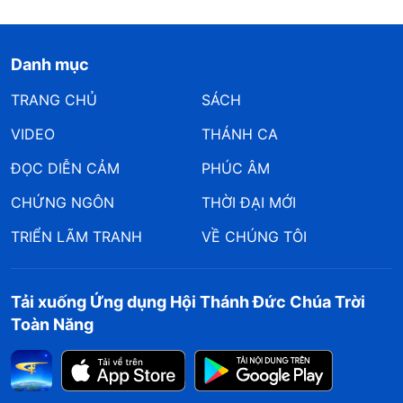
Danh mục
TRANG CHỦ
SÁCH
VIDEO
THÁNH CA
ĐỌC DIỄN CẢM
PHÚC ÂM
CHỨNG NGÔN
THỜI ĐẠI MỚI
TRIỂN LÃM TRANH
VỀ CHÚNG TÔI
Tải xuống Ứng dụng Hội Thánh Đức Chúa Trời
Toàn Năng