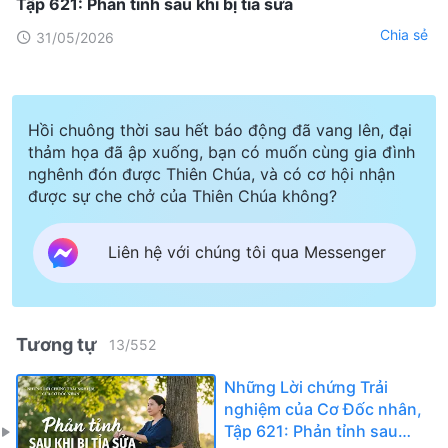
Tập 621: Phản tỉnh sau khi bị tỉa sửa
Chia sẻ
31/05/2026
Hồi chuông thời sau hết báo động đã vang lên, đại
thảm họa đã ập xuống, bạn có muốn cùng gia đình
nghênh đón được Thiên Chúa, và có cơ hội nhận
được sự che chở của Thiên Chúa không?
Liên hệ với chúng tôi qua Messenger
Tương tự
13
/
552
Những Lời chứng Trải
nghiệm của Cơ Đốc nhân,
Tập 621: Phản tỉnh sau