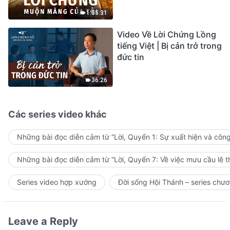
sự ăn năn
1:55:31
Video Về Lời Chứng Lồng
tiếng Việt | Bị cản trở trong
đức tin
36:26
Các series video khác
Những bài đọc diễn cảm từ “Lời, Quyển 1: Sự xuất hiện và côn
Những bài đọc diễn cảm từ “Lời, Quyển 7: Về việc mưu cầu lẽ t
Series video hợp xướng
Đời sống Hội Thánh – series chươ
Leave a Reply