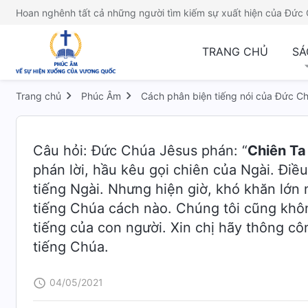
Hoan nghênh tất cả những người tìm kiếm sự xuất hiện của Đức 
TRANG CHỦ
SÁ
Trang chủ
Phúc Âm
Cách phân biện tiếng nói của Đức Ch
Câu hỏi: Đức Chúa Jêsus phán: “
Chiên Ta
phán lời, hầu kêu gọi chiên của Ngài. Điề
tiếng Ngài. Nhưng hiện giờ, khó khăn lớn 
tiếng Chúa cách nào. Chúng tôi cũng khôn
tiếng của con người. Xin chị hãy thông côn
tiếng Chúa.
04/05/2021