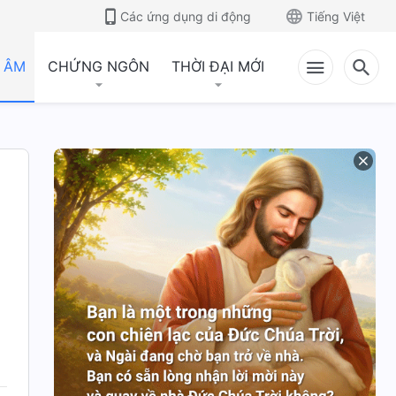
Các ứng dụng di động
Tiếng Việt
 ÂM
CHỨNG NGÔN
THỜI ĐẠI MỚI