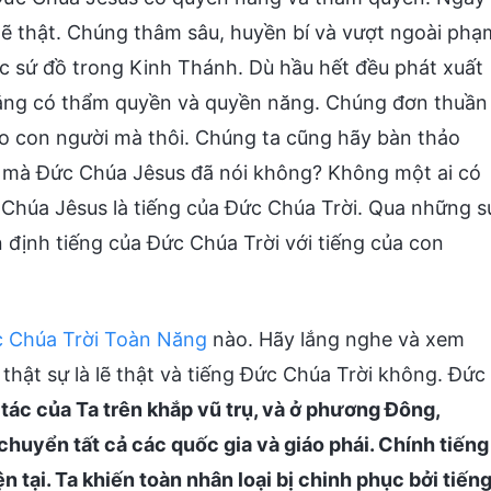
 lẽ thật. Chúng thâm sâu, huyền bí và vượt ngoài phạ
ác sứ đồ trong Kinh Thánh. Dù hầu hết đều phát xuất
hẳng có thẩm quyền và quyền năng. Chúng đơn thuần
cho con người mà thôi. Chúng ta cũng hãy bàn thảo
ời mà Đức Chúa Jêsus đã nói không? Không một ai có
 Chúa Jêsus là tiếng của Đức Chúa Trời. Qua những s
 định tiếng của Đức Chúa Trời với tiếng của con
 Chúa Trời Toàn Năng
nào. Hãy lắng nghe và xem
thật sự là lẽ thật và tiếng Đức Chúa Trời không. Đức
tác của Ta trên khắp vũ trụ, và ở phương Đông,
huyển tất cả các quốc gia và giáo phái. Chính tiếng
n tại. Ta khiến toàn nhân loại bị chinh phục bởi tiến