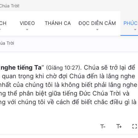
Chúa Trời!
CH
VIDEO
THÁNH CA
ĐỌC DIỄN CẢM
PHÚC
úa Trời
 nghe tiếng Ta
”
. Chúa sẽ trở lại để
(Giăng 10:27)
u quan trọng khi chờ đợi Chúa đến là lắng nghe
nhất của chúng tôi là không biết phải lắng nghe
g thể phân biệt giữa tiếng Đức Chúa Trời và
g với chúng tôi về cách để biết chắc điều gì là