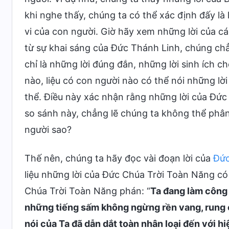
khi nghe thấy, chúng ta có thể xác định đấy là
vi của con người. Giờ hãy xem những lời của c
từ sự khai sáng của Đức Thánh Linh, chúng c
chỉ là những lời đúng đắn, những lời sinh ích 
nào, liệu có con người nào có thể nói những l
thể. Điều này xác nhận rằng những lời của Đức
so sánh này, chẳng lẽ chúng ta không thể phân
người sao?
Thế nên, chúng ta hãy đọc vài đoạn lời của
Đức
liệu những lời của Đức Chúa Trời Toàn Năng có 
Chúa Trời Toàn Năng phán: “
Ta đang làm công 
những tiếng sấm không ngừng rền vang, rung c
nói của Ta đã dẫn dắt toàn nhân loại đến với hiệ