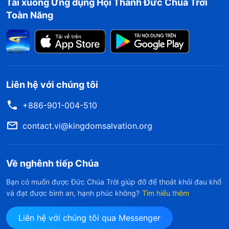
Tải xuống Ứng dụng Hội Thánh Đức Chúa Trời
Toàn Năng
Liên hệ với chúng tôi
+886-901-004-510
contact.vi@kingdomsalvation.org
Về nghênh tiếp Chúa
Bạn có muốn được Đức Chúa Trời giúp đỡ để thoát khỏi đau khổ
và đạt được bình an, hạnh phúc không?
Tìm hiểu thêm
Liên hệ với chúng tôi qua Messenger