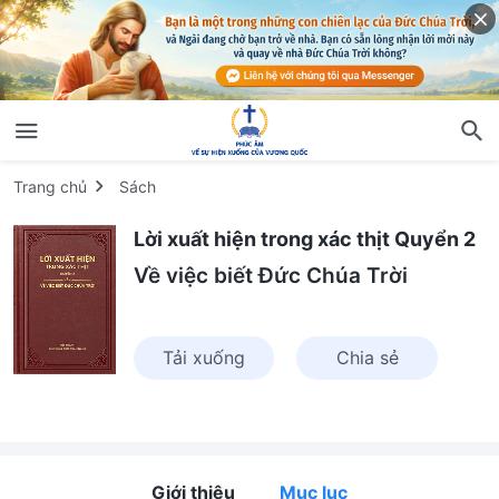
Trang chủ
Sách
Lời xuất hiện trong xác thịt Quyển 2
Về việc biết Đức Chúa Trời
Tải xuống
Chia sẻ
Giới thiệu
Mục lục