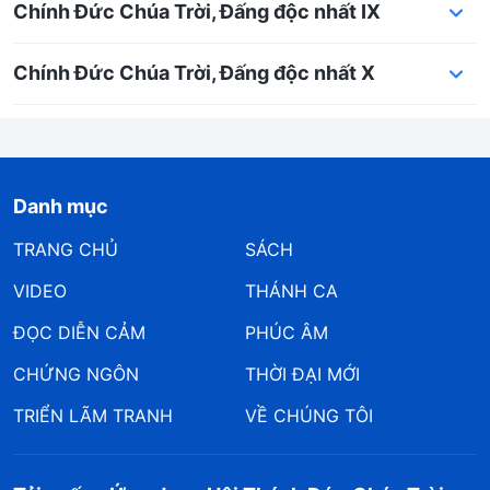
Chính Đức Chúa Trời, Đấng độc nhất IX
Chính Đức Chúa Trời, Đấng độc nhất X
Danh mục
TRANG CHỦ
SÁCH
VIDEO
THÁNH CA
ĐỌC DIỄN CẢM
PHÚC ÂM
CHỨNG NGÔN
THỜI ĐẠI MỚI
TRIỂN LÃM TRANH
VỀ CHÚNG TÔI