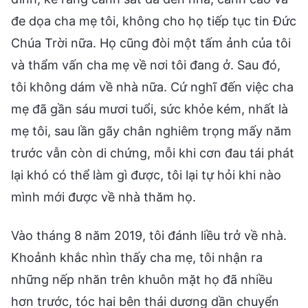
đe dọa cha mẹ tôi, không cho họ tiếp tục tin Đức
Chúa Trời nữa. Họ cũng đòi một tấm ảnh của tôi
và thẩm vấn cha mẹ về nơi tôi đang ở. Sau đó,
tôi không dám về nhà nữa. Cứ nghĩ đến việc cha
mẹ đã gần sáu mươi tuổi, sức khỏe kém, nhất là
mẹ tôi, sau lần gãy chân nghiêm trọng mấy năm
trước vẫn còn di chứng, mỗi khi cơn đau tái phát
lại khó có thể làm gì được, tôi lại tự hỏi khi nào
mình mới được về nhà thăm họ.
Vào tháng 8 năm 2019, tôi đánh liều trở về nhà.
Khoảnh khắc nhìn thấy cha mẹ, tôi nhận ra
những nếp nhăn trên khuôn mặt họ đã nhiều
hơn trước, tóc hai bên thái dương dần chuyển