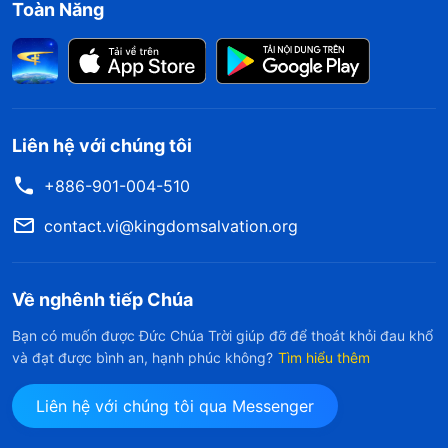
Toàn Năng
Liên hệ với chúng tôi
+886-901-004-510
contact.vi@kingdomsalvation.org
Về nghênh tiếp Chúa
Bạn có muốn được Đức Chúa Trời giúp đỡ để thoát khỏi đau khổ
và đạt được bình an, hạnh phúc không?
Tìm hiểu thêm
Liên hệ với chúng tôi qua Messenger